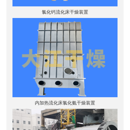
氯化钙流化床干燥装置
内加热流化床氯化氨干燥装置