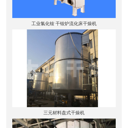
工业氯化铵 干铵炉流化床干燥机
三元材料盘式干燥机