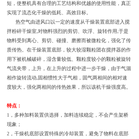
短，使整机具有合理的工艺结构和优越的使用性能，真正
实现了流态化干燥的低耗、高效目标。
热空气由进风口以一定的速度从干燥装置底部进入搅
拌粉碎干燥室,对物料强烈的剪切、吹浮、旋转作用,于是
物料受到离心、剪切、碰撞、磨擦而被微粒化，强化了传
质传热。在干燥装置底部，较大较湿颗粒团在搅拌器的作
用下被机械破碎，湿含量较低、颗粒度较小的颗粒被旋转
气流夹带，上升，在上升的过程中进一步干燥，由于气涸
相作旋转流动,固相惯性大于气相，固气两相间的相对速
度较大，强化两相间的传热效果，所以该机干燥强度高。
特点：
1，多种加料装置供选择，加料连续稳定，不会产生架桥
现象；
2，干燥机底部设置特殊的冷却装置，避免了物料在底部