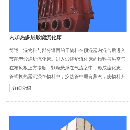
内加热多层煅烧流化床
简述：湿物料与部分返回的干物料在预混器内混合后进入
节能型煅烧炉流化床。进入煅烧炉流化床的物料与热空气
在布风板上方接触，颗粒悬浮在气流之中，形成流化态。
管式换热器沉浸在物料中，换热管中通有蒸汽，使物料升
温脱水所需的热量由管式换热器和流化用气体共同提供。
详细介绍