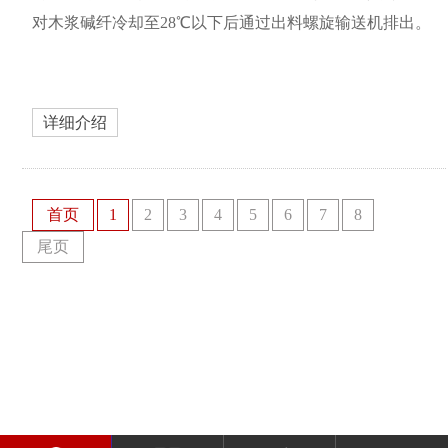
对木浆碱纤冷却至28℃以下后通过出料螺旋输送机排出。
详细介绍
首页
1
2
3
4
5
6
7
8
尾页