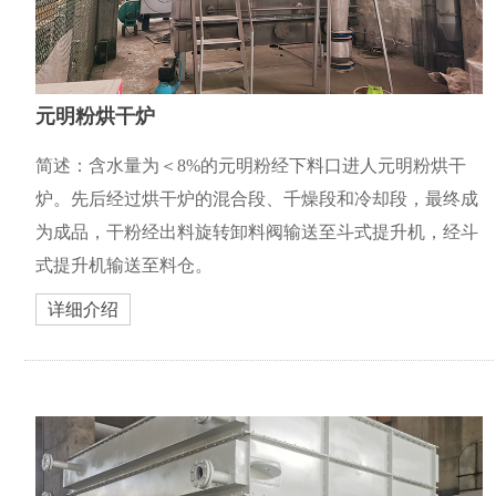
元明粉烘干炉
简述：含水量为＜8%的元明粉经下料口进人元明粉烘干
炉。先后经过烘干炉的混合段、千燥段和冷却段，最终成
为成品，干粉经出料旋转卸料阀输送至斗式提升机，经斗
式提升机输送至料仓。
详细介绍