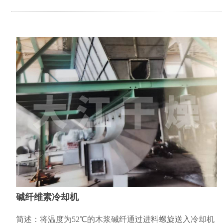
热性和绝缘性的氧化...
碱纤维素冷却机
简述：将温度为52℃的木浆碱纤通过进料螺旋送入冷却机