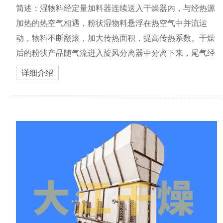
简述：湿物料经定量加料器连续送入干燥器内，与经热源
加热的热空气相遇，粉状湿物料悬浮在热空气中并流运
动，物料不断翻滚，加大传热面积，提高传热系数。干燥
后的粉状产品随气流进入旋风分离器中分离下来，尾气经
二级除尘器过滤后排空。
详细介绍