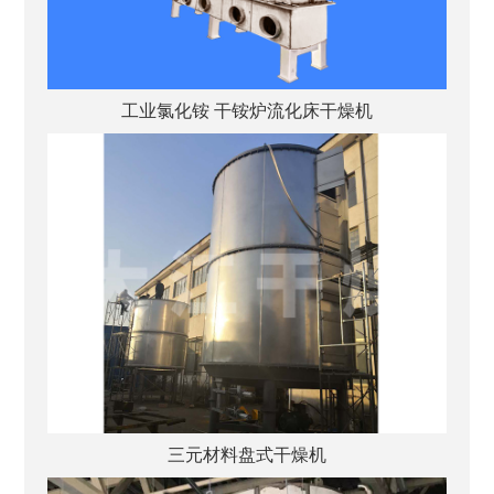
工业氯化铵 干铵炉流化床干燥机
三元材料盘式干燥机