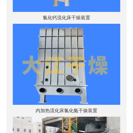
氯化钙流化床干燥装置
内加热流化床氯化氨干燥装置