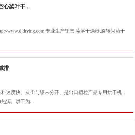
心桨叶干...
//www.djdrying.com 专业生产销售 喷雾干燥器,旋转闪蒸干
减排
出料速度快、灰尘与锯末分开、是出口颗粒产品专用烘干机；
源。烘干为...