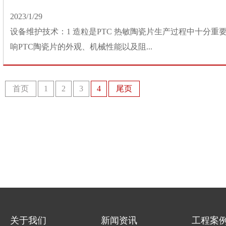
2023/1/29
设备维护技术：1 造粒是PTC 热敏陶瓷片生产过程中十分
响PTC陶瓷片的外观、机械性能以及阻...
首页
1
2
3
4
尾页
关于我们
新闻资讯
工程案