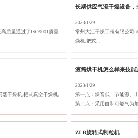
长期供应气流干燥设备，空
2023/1/29
量通过了ISO9001质量
常州大江干燥工程有限公司http:
燥机,耙式...
滚筒烘干机怎么样来技能
2023/1/29
蒸干燥机,耙式真空干燥机,
第一点：燥音低、节能源、
第二点：采用自制可燃气为加热
ZLB旋转式制粒机